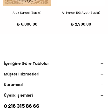
Alak Suresi (Baskı)
Ali İmran 193.Ayet (Baskı)
₺ 6,000.00
₺ 2,900.00
İçeriğine Göre Tablolar
Müşteri Hizmetleri
Kurumsal
Üyelik İşlemleri
0 216 315 86 66