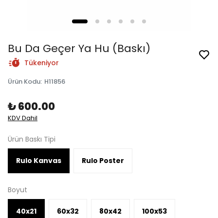
Bu Da Geçer Ya Hu (Baskı)
Tükeniyor
Ürün Kodu
:
H11856
₺ 600.00
KDV Dahil
Ürün Baskı Tipi
Rulo Kanvas
Rulo Poster
Boyut
40x21
60x32
80x42
100x53