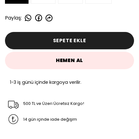
Paylaş
:
SEPETE EKLE
HEMEN AL
1-3 iş günü içinde kargoya verilir.
500 TL ve Üzeri Ücretsiz Kargo!
14 gün içinde iade değişim