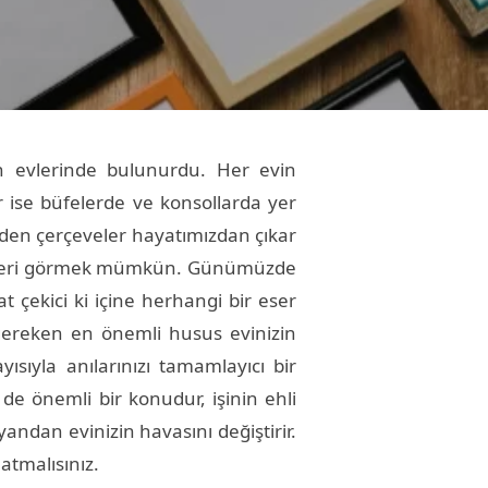
zin evlerinde bulunurdu. Her evin
 ise büfelerde ve konsollarda yer
ürden çerçeveler hayatımızdan çıkar
eşitleri görmek mümkün. Günümüzde
t çekici ki içine herhangi bir eser
 gereken en önemli husus evinizin
ısıyla anılarınızı tamamlayıcı bir
de önemli bir konudur, işinin ehli
yandan evinizin havasını değiştirir.
atmalısınız.