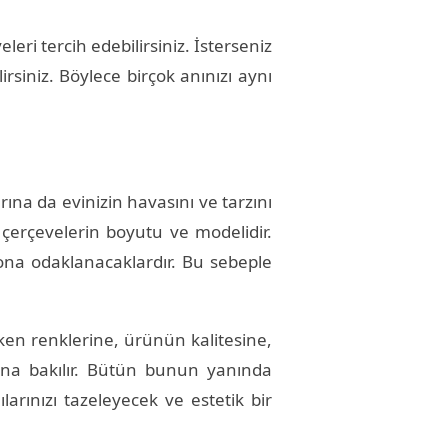
eri tercih edebilirsiniz. İsterseniz
irsiniz. Böylece birçok anınızı aynı
na da evinizin havasını ve tarzını
çerçevelerin boyutu ve modelidir.
ona odaklanacaklardır. Bu sebeple
rken renklerine, ürünün kalitesine,
ına bakılır. Bütün bunun yanında
larınızı tazeleyecek ve estetik bir