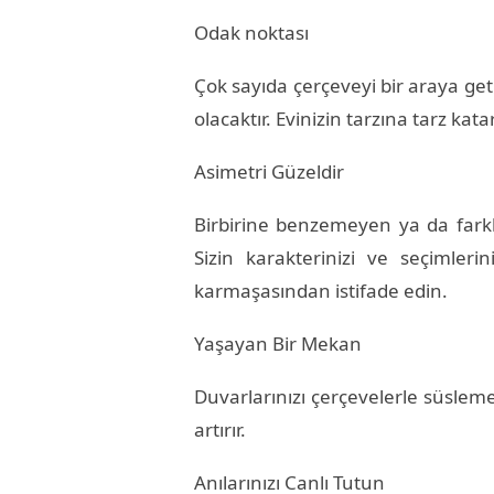
Odak noktası
Çok sayıda çerçeveyi bir araya get
olacaktır. Evinizin tarzına tarz kat
Asimetri Güzeldir
Birbirine benzemeyen ya da farklı 
Sizin karakterinizi ve seçimleri
karmaşasından istifade edin.
Yaşayan Bir Mekan
Duvarlarınızı çerçevelerle süsle
artırır.
Anılarınızı Canlı Tutun