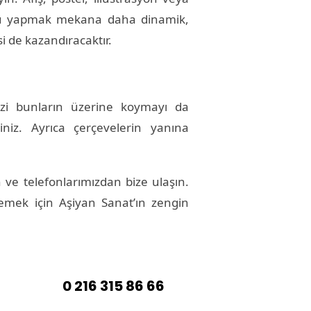
 Bunu yapmak mekana daha dinamik,
i de kazandıracaktır.
zi bunların üzerine koymayı da
iniz. Ayrıca çerçevelerin yanına
n ve telefonlarımızdan bize ulaşın.
lemek için Aşiyan Sanat’ın zengin
0 216 315 86 66