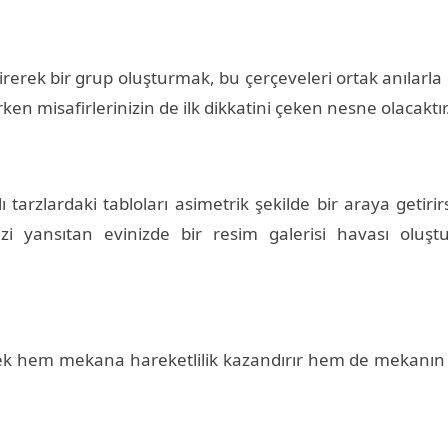
irerek bir grup oluşturmak, bu çerçeveleri ortak anılarl
arken misafirlerinizin de ilk dikkatini çeken nesne olacaktır
tarzlardaki tabloları asimetrik şekilde bir araya getirir
nizi yansıtan evinizde bir resim galerisi havası oluş
mek hem mekana hareketlilik kazandırır hem de mekanın