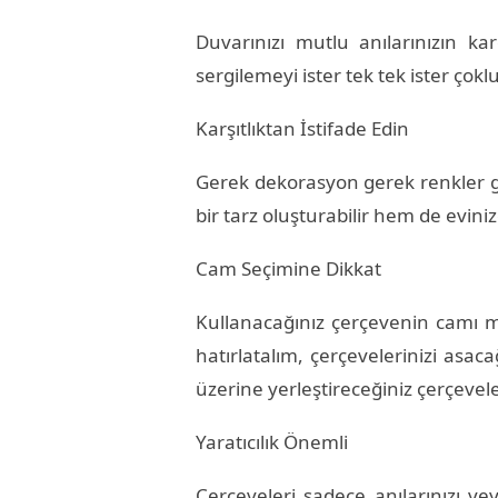
Duvarınızı mutlu anılarınızın ka
sergilemeyi ister tek tek ister çok
Karşıtlıktan İstifade Edin
Gerek dekorasyon gerek renkler ge
bir tarz oluşturabilir hem de eviniz
Cam Seçimine Dikkat
Kullanacağınız çerçevenin camı m
hatırlatalım, çerçevelerinizi asac
üzerine yerleştireceğiniz çerçevele
Yaratıcılık Önemli
Çerçeveleri sadece anılarınızı ve