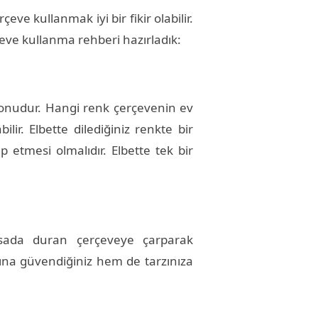
e kullanmak iyi bir fikir olabilir.
eve kullanma rehberi hazırladık:
konudur. Hangi renk çerçevenin ev
r. Elbette dilediğiniz renkte bir
p etmesi olmalıdır. Elbette tek bir
asada duran çerçeveye çarparak
ğına güvendiğiniz hem de tarzınıza