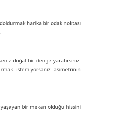
a doldurmak harika bir odak noktası
.
seniz doğal bir denge yaratırsınız.
turmak istemiyorsanız asimetrinin
 yaşayan bir mekan olduğu hissini