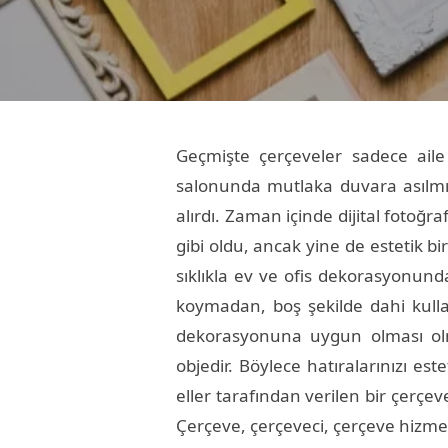
Geçmişte çerçeveler sadece aile 
salonunda mutlaka duvara asılmış
alırdı. Zaman içinde dijital fotoğ
gibi oldu, ancak yine de estetik
sıklıkla ev ve ofis dekorasyonunda
koymadan, boş şekilde dahi kulla
dekorasyonuna uygun olması olmalı
objedir. Böylece hatıralarınızı e
eller tarafından verilen bir çerçev
Çerçeve, çerçeveci, çerçeve hizmet