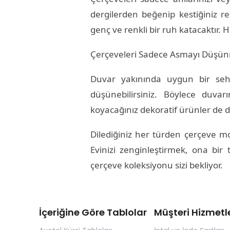
dergilerden beğenip kestiğiniz r
genç ve renkli bir ruh katacaktır.
Çerçeveleri Sadece Asmayı Düşü
Duvar yakınında uygun bir seh
düşünebilirsiniz. Böylece duvar
koyacağınız dekoratif ürünler de 
Dilediğiniz her türden çerçeve mod
Evinizi zenginleştirmek, ona bir
çerçeve koleksiyonu sizi bekliyor.
İçeriğine Göre Tablolar
Müşteri Hizmetle