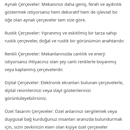
Aynalı Çerçeveler: Mekanınızı daha geniş, ferah ve aydınlık
göstermek istiyorsanız hem dekoratif hem de işlevsel bir
öğe olan aynalı çerçeveler tam size göre.
Rustik Çerçeveler: Yıpranmış ve eskitilmiş bir tarza sahip
rustik çerçeveler, doğal ve rustik bir görünümün anahtarıdır.
Renkli Çerçeveler: Mekanlarınızda canlılık ve enerji
istiyorsanız ihtiyacınız olan şey canlı renklerle boyanmış
veya kaplanmış çerçevelerdir.
Dijital Çerçeveler: Elektronik ekranları bulunan çerçevelerle,
dijital resimlerinizi veya slayt gösterilerinizi
görüntüleyebilirsiniz.
Özel Tasarım Çerçeveler: Özel anlarınızı sergilemek veya
duygusal bağ kurduğunuz insanları aranızda bulundurmak
için, sizin zevkinizin eseri olan kişiye özel çerçeveler