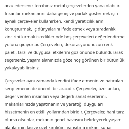
arzu ederseniz tercihiniz metal çerçevelerden yana olabilir.
İnsanlar mekanlarını daha geniş ve parlak göstermek için
aynalı çerçeveler kullanırken, kendi yaratıcılıklarını
konuşturmak, iç dünyalarını ifade etmek veya sıradanlık
zincirini kırmak istediklerinde boş çerçeveleri değerlendirme
yoluna gidiyorlar. Çerçeveleri, dekorasyonunuzun renk
paleti, tarzı ve duygusal etkilerini göz önünde bulundurarak
seçerseniz, yaşam alanınızda göze hoş görünen bir bütünlük
yakalayabilirsiniz.
Çerçeveler aynı zamanda kendini ifade etmenin ve hatıraları
sergilemenin de önemli bir aracıdır. Çerçeveler, özel anları,
değer verilen insanları veya değerli sanat eserlerini,
mekanlarınızda yaşatmanın ve yarattığı duyguları
hissetmenin en etkili yollarından biridir. Çerçeveler, hani tarz
olursa olsunlar, mekanın genel havasını belirleyerek yaşam
alanlarının kişiye özel kimliğini yansıtma imkanı sunar.