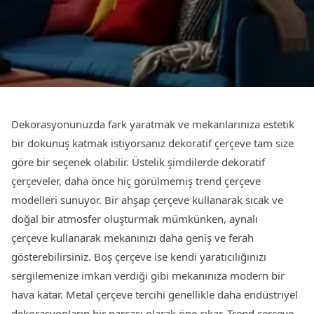
Dekorasyonunuzda fark yaratmak ve mekanlarınıza estetik
bir dokunuş katmak istiyorsanız dekoratif çerçeve tam size
göre bir seçenek olabilir. Üstelik şimdilerde dekoratif
çerçeveler, daha önce hiç görülmemiş trend çerçeve
modelleri sunuyor. Bir ahşap çerçeve kullanarak sıcak ve
doğal bir atmosfer oluşturmak mümkünken, aynalı
çerçeve kullanarak mekanınızı daha geniş ve ferah
gösterebilirsiniz. Boş çerçeve ise kendi yaratıcılığınızı
sergilemenize imkan verdiği gibi mekanınıza modern bir
hava katar. Metal çerçeve tercihi genellikle daha endüstriyel
dekorasyonların bir parçası olarak öne çıkar. Trend çerçeve