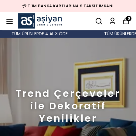
💳 TÜM BANKA KARTLARINA 9 TAKSİT İMKANI
0
TÜM ÜRÜNLERDE 4 AL 3 ÖDE
TÜM ÜRÜNLERDE 4
Trend Çerçeveler
ile Dekoratif
Yenilikler