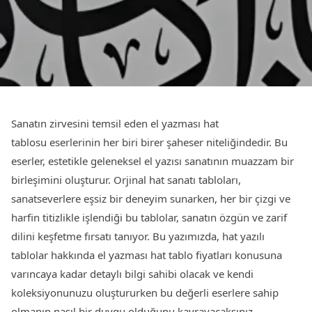
Sanatın zirvesini temsil eden el yazması hat
tablosu eserlerinin her biri birer şaheser niteliğindedir. Bu
eserler, estetikle geleneksel el yazısı sanatının muazzam bir
birleşimini oluşturur. Orjinal hat sanatı tabloları,
sanatseverlere eşsiz bir deneyim sunarken, her bir çizgi ve
harfin titizlikle işlendiği bu tablolar, sanatın özgün ve zarif
dilini keşfetme fırsatı tanıyor. Bu yazımızda, hat yazılı
tablolar hakkında el yazması hat tablo fiyatları konusuna
varıncaya kadar detaylı bilgi sahibi olacak ve kendi
koleksiyonunuzu oluştururken bu değerli eserlere sahip
olmanın nasıl bir duygu olduğunu kavrayacaksınız.