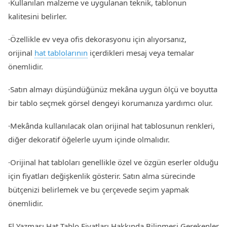
·Kullanılan malzeme ve uygulanan teknik, tablonun
kalitesini belirler.
·Özellikle ev veya ofis dekorasyonu için alıyorsanız,
orijinal
hat tablolarının
içerdikleri mesaj veya temalar
önemlidir.
·Satın almayı düşündüğünüz mekâna uygun ölçü ve boyutta
bir tablo seçmek görsel dengeyi korumanıza yardımcı olur.
·Mekânda kullanılacak olan orijinal hat tablosunun renkleri,
diğer dekoratif öğelerle uyum içinde olmalıdır.
·Orijinal hat tabloları genellikle özel ve özgün eserler olduğu
için fiyatları değişkenlik gösterir. Satın alma sürecinde
bütçenizi belirlemek ve bu çerçevede seçim yapmak
önemlidir.
El Yazması Hat Tablo Fiyatları Hakkında Bilinmesi Gerekenler