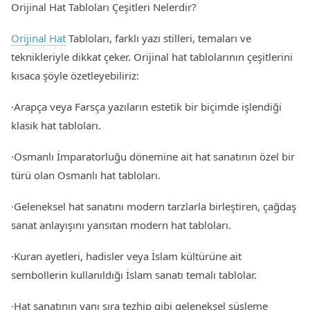
Orijinal Hat Tabloları Çeşitleri Nelerdir?
Orijinal Hat
Tabloları, farklı yazı stilleri, temaları ve
teknikleriyle dikkat çeker. Orijinal hat tablolarının çeşitlerini
kısaca şöyle özetleyebiliriz:
·Arapça veya Farsça yazıların estetik bir biçimde işlendiği
klasik hat tabloları.
·Osmanlı İmparatorluğu dönemine ait hat sanatının özel bir
türü olan Osmanlı hat tabloları.
·Geleneksel hat sanatını modern tarzlarla birleştiren, çağdaş
sanat anlayışını yansıtan modern hat tabloları.
·Kuran ayetleri, hadisler veya İslam kültürüne ait
sembollerin kullanıldığı İslam sanatı temalı tablolar.
·Hat sanatının yanı sıra tezhip gibi geleneksel süsleme