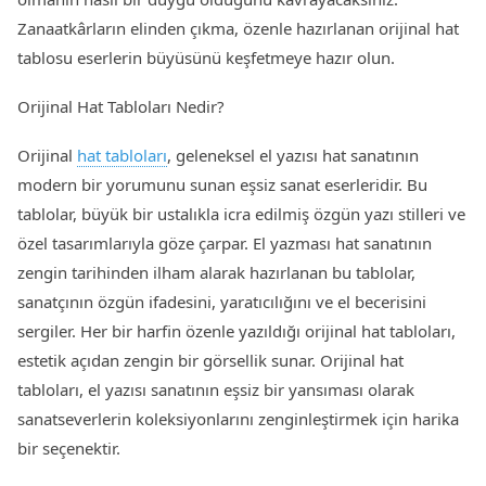
Zanaatkârların elinden çıkma, özenle hazırlanan orijinal hat
tablosu eserlerin büyüsünü keşfetmeye hazır olun.
Orijinal Hat Tabloları Nedir?
Orijinal
hat tabloları
, geleneksel el yazısı hat sanatının
modern bir yorumunu sunan eşsiz sanat eserleridir. Bu
tablolar, büyük bir ustalıkla icra edilmiş özgün yazı stilleri ve
özel tasarımlarıyla göze çarpar. El yazması hat sanatının
zengin tarihinden ilham alarak hazırlanan bu tablolar,
sanatçının özgün ifadesini, yaratıcılığını ve el becerisini
sergiler. Her bir harfin özenle yazıldığı orijinal hat tabloları,
estetik açıdan zengin bir görsellik sunar. Orijinal hat
tabloları, el yazısı sanatının eşsiz bir yansıması olarak
sanatseverlerin koleksiyonlarını zenginleştirmek için harika
bir seçenektir.