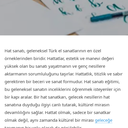
Hat sanatı, geleneksel Türk el sanatlarının en özel
örneklerinden biridir. Hattatlar, estetik ve manevi değeri
yüksek olan bu sanatı yaşatmanın ve genç nesillere
aktarmanın sorumluluğunu taşırlar. Hattatlık, titizlik ve sabır
gerektiren bir beceri ve sanat formudur. Hat sanatı eğitimi,
bu geleneksel sanatın inceliklerini öğrenmek isteyenler için
bir kapı aralar. Bir hat sanatkarı, gelecek nesillerin hat
sanatına duyduğu ilgiyi canlı tutarak, kültürel mirasın
devamlılığını sağlar. Hattat olmak, sadece bir sanatkar
olmak değil, aynı zamanda kültürel bir mirası
geleceğe
taşımanın bir yolu olarak da görülebilir.