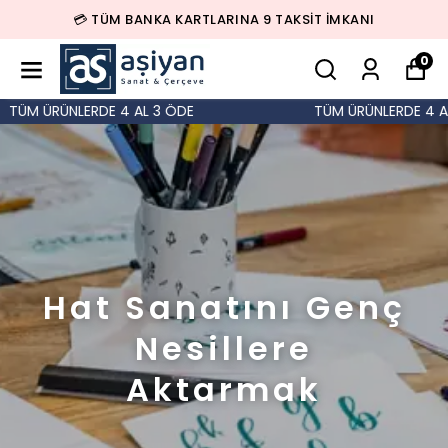
💳 TÜM BANKA KARTLARINA 9 TAKSİT İMKANI
0
TÜM ÜRÜNLERDE 4 AL 3 ÖDE
TÜM ÜRÜNLERDE 4 AL 
Hat Sanatını Genç
Nesillere
Aktarmak