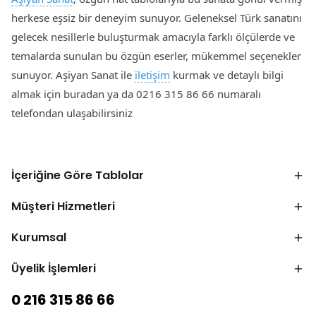
herkese eşsiz bir deneyim sunuyor. Geleneksel Türk sanatını
gelecek nesillerle buluşturmak amacıyla farklı ölçülerde ve
temalarda sunulan bu özgün eserler, mükemmel seçenekler
sunuyor. Aşiyan Sanat ile
iletişim
kurmak ve detaylı bilgi
almak için buradan ya da 0216 315 86 66 numaralı
telefondan ulaşabilirsiniz
İçeriğine Göre Tablolar
Müşteri Hizmetleri
Kurumsal
Üyelik İşlemleri
0 216 315 86 66