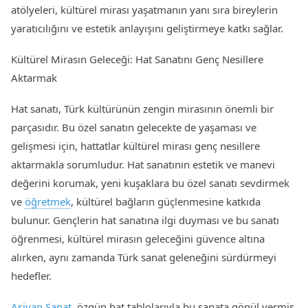
atölyeleri, kültürel mirası yaşatmanın yanı sıra bireylerin
yaratıcılığını ve estetik anlayışını geliştirmeye katkı sağlar.
Kültürel Mirasın Geleceği: Hat Sanatını Genç Nesillere
Aktarmak
Hat sanatı, Türk kültürünün zengin mirasının önemli bir
parçasıdır. Bu özel sanatın gelecekte de yaşaması ve
gelişmesi için, hattatlar kültürel mirası genç nesillere
aktarmakla sorumludur. Hat sanatının estetik ve manevi
değerini korumak, yeni kuşaklara bu özel sanatı sevdirmek
ve
öğretmek
, kültürel bağların güçlenmesine katkıda
bulunur. Gençlerin hat sanatına ilgi duyması ve bu sanatı
öğrenmesi, kültürel mirasın geleceğini güvence altına
alırken, aynı zamanda Türk sanat geleneğini sürdürmeyi
hedefler.
Aşiyan Sanat
, özgün hat tablolarıyla bu sanata gönül vermiş