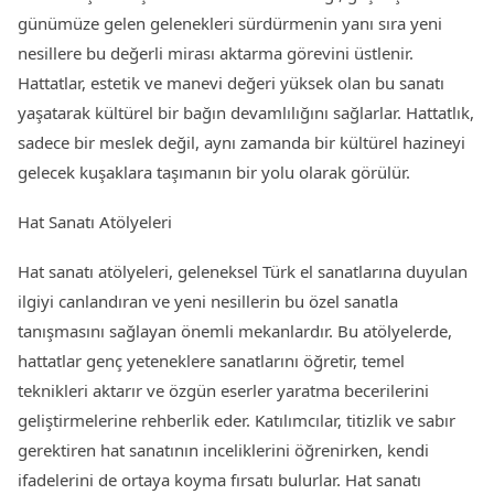
günümüze gelen gelenekleri sürdürmenin yanı sıra yeni
nesillere bu değerli mirası aktarma görevini üstlenir.
Hattatlar, estetik ve manevi değeri yüksek olan bu sanatı
yaşatarak kültürel bir bağın devamlılığını sağlarlar. Hattatlık,
sadece bir meslek değil, aynı zamanda bir kültürel hazineyi
gelecek kuşaklara taşımanın bir yolu olarak görülür.
Hat Sanatı Atölyeleri
Hat sanatı atölyeleri, geleneksel Türk el sanatlarına duyulan
ilgiyi canlandıran ve yeni nesillerin bu özel sanatla
tanışmasını sağlayan önemli mekanlardır. Bu atölyelerde,
hattatlar genç yeteneklere sanatlarını öğretir, temel
teknikleri aktarır ve özgün eserler yaratma becerilerini
geliştirmelerine rehberlik eder. Katılımcılar, titizlik ve sabır
gerektiren hat sanatının inceliklerini öğrenirken, kendi
ifadelerini de ortaya koyma fırsatı bulurlar. Hat sanatı