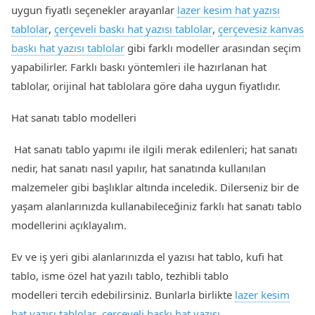
uygun fiyatlı seçenekler arayanlar
lazer kesim hat yazısı
tablolar
,
çerçeveli baskı hat yazısı tablolar
,
çerçevesiz kanvas
baskı hat yazısı tablolar
gibi farklı modeller arasından seçim
yapabilirler. Farklı baskı yöntemleri ile hazırlanan hat
tablolar, orijinal hat tablolara göre daha uygun fiyatlıdır.
Hat sanatı tablo modelleri
Hat sanatı tablo yapımı ile ilgili merak edilenleri; hat sanatı
nedir, hat sanatı nasıl yapılır, hat sanatında kullanılan
malzemeler gibi başlıklar altında inceledik. Dilerseniz bir de
yaşam alanlarınızda kullanabileceğiniz farklı hat sanatı tablo
modellerini açıklayalım.
Ev ve iş yeri gibi alanlarınızda el yazısı hat tablo, kufi hat
tablo, isme özel hat yazılı tablo, tezhibli tablo
modelleri tercih edebilirsiniz. Bunlarla birlikte
lazer kesim
hat yazısı tablolar
,
çerçeveli baskı hat yazısı