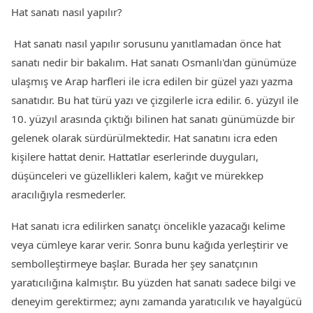
Hat sanatı nasıl yapılır?
Hat sanatı nasıl yapılır sorusunu yanıtlamadan önce hat
sanatı nedir bir bakalım. Hat sanatı Osmanlı'dan günümüze
ulaşmış ve Arap harfleri ile icra edilen bir güzel yazı yazma
sanatıdır. Bu hat türü yazı ve çizgilerle icra edilir. 6. yüzyıl ile
10. yüzyıl arasında çıktığı bilinen hat sanatı günümüzde bir
gelenek olarak sürdürülmektedir. Hat sanatını icra eden
kişilere hattat denir. Hattatlar eserlerinde duyguları,
düşünceleri ve güzellikleri kalem, kağıt ve mürekkep
aracılığıyla resmederler.
Hat sanatı icra edilirken sanatçı öncelikle yazacağı kelime
veya cümleye karar verir. Sonra bunu kağıda yerleştirir ve
sembolleştirmeye başlar. Burada her şey sanatçının
yaratıcılığına kalmıştır. Bu yüzden hat sanatı sadece bilgi ve
deneyim gerektirmez; aynı zamanda yaratıcılık ve hayalgücü