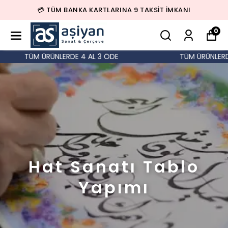
💳 TÜM BANKA KARTLARINA 9 TAKSİT İMKANI
0
TÜM ÜRÜNLERDE 4 AL 3 ÖDE
TÜM ÜRÜNLERDE 
Hat Sanatı Tablo
Yapımı