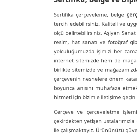
Sertifika çerçeveleme, belge
çer
tercih edebilirsiniz. Kaliteli ve u
ölçü belirtebilirsiniz. Aşiyan Sana
resim, hat sanatı ve fotoğraf gib
yolculuğumuzda işimizi her zaman
internet sitemizde hem de mağaza
birlikte sitemizde ve mağazamızda
çerçevenin nesnelere önem katan
boyunca anısını muhafaza etmek i
hizmeti için bizimle iletişime geç
Çerçeve ve çerçeveletme işlemi
çekirdekten yetişen ustalarımızla
ile çalışmaktayız. Ürününüzü güvenl