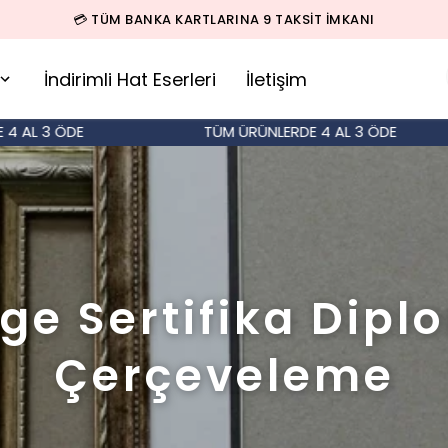
💳 TÜM BANKA KARTLARINA 9 TAKSİT İMKANI
İndirimli Hat Eserleri
İletişim
L 3 ÖDE
TÜM ÜRÜNLERDE 4 AL 3 ÖDE
ge Sertifika Dip
Çerçeveleme