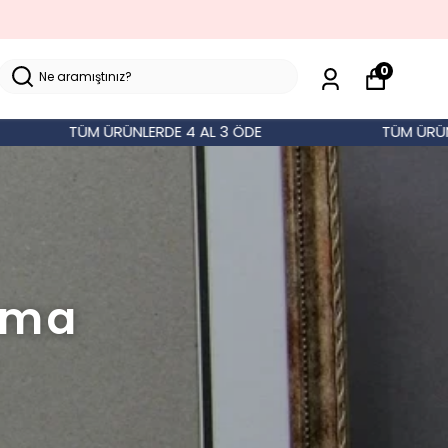
0
TÜM ÜRÜNLERDE 4 AL 3 ÖDE
TÜM ÜRÜNLERD
loma