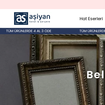
Hat Eserleri
ÜM ÜRÜNLERDE 4 AL 3 ÖDE
TÜM ÜRÜNLERDE 4 A
Bel