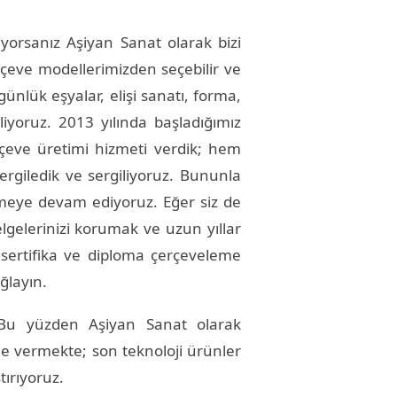
iyorsanız Aşiyan Sanat olarak bizi
çerçeve modellerimizden seçebilir ve
günlük eşyalar, elişi sanatı, forma,
liyoruz. 2013 yılında başladığımız
rçeve üretimi hizmeti verdik; hem
rgiledik ve sergiliyoruz. Bununla
lemeye devam ediyoruz. Eğer siz de
elerinizi korumak ve uzun yıllar
 sertifika ve diploma çerçeveleme
ğlayın.
. Bu yüzden Aşiyan Sanat olarak
le vermekte; son teknoloji ürünler
tırıyoruz.