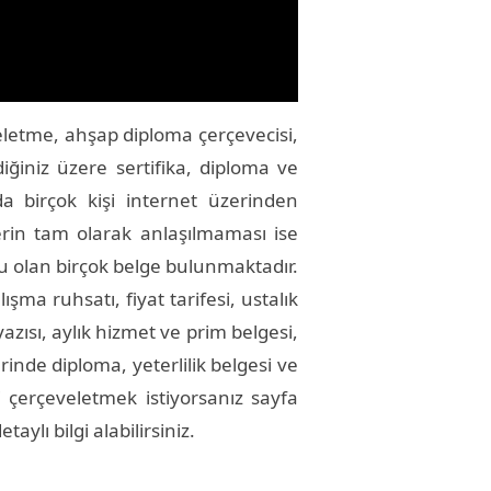
eletme, ahşap diploma çerçevecisi,
ğiniz üzere sertifika, diploma ve
da birçok kişi internet üzerinden
erin tam olarak anlaşılmaması ise
ğu olan birçok belge bulunmaktadır.
şma ruhsatı, fiyat tarifesi, ustalık
azısı, aylık hizmet ve prim belgesi,
lerinde diploma, yeterlilik belgesi ve
i çerçeveletmek istiyorsanız sayfa
lı bilgi alabilirsiniz.