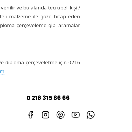
enilir ve bu alanda tecrübeli kişi /
aliteli malzeme ile göze hitap eden
iploma çerçeveleme gibi aramalar
 ve diploma çerçeveletme için 0216
şim
0 216 315 86 66