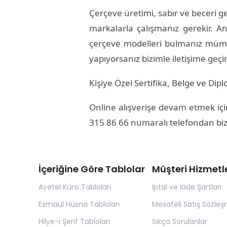
Çerçeve üretimi, sabır ve beceri ge
markalarla çalışmanız gerekir. Anc
çerçeve modelleri bulmanız mümk
yapıyorsanız bizimle iletişime geçi
Kişiye Özel Sertifika, Belge ve D
Online alışverişe devam etmek için
315 86 66 numaralı telefondan bize 
İçeriğine Göre Tablolar
Müşteri Hizmetle
Ayetel Kürsi Tabloları
İptal ve İade Şartları
Esmaül Hüsna Tabloları
Mesafeli Satış Sözleş
Hilye-i Şerif Tabloları
Sıkça Sorulanlar