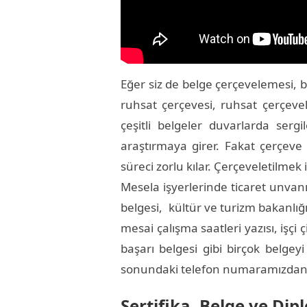
Eğer siz de belge çerçevelemesi, b
ruhsat çerçevesi, ruhsat çerçeve
çeşitli belgeler duvarlarda serg
araştırmaya girer. Fakat çerçeve
süreci zorlu kılar. Çerçeveletilme
Mesela işyerlerinde ticaret unvanın
belgesi, kültür ve turizm bakanlığı
mesai çalışma saatleri yazısı, işçi ç
başarı belgesi gibi birçok belgey
sonundaki telefon numaramızdan biz
Sertifika, Belge ve Di