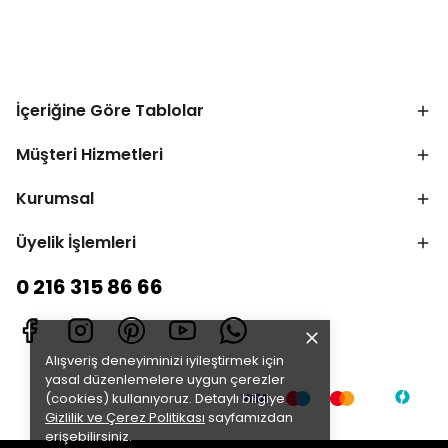
İçeriğine Göre Tablolar
Müşteri Hizmetleri
Kurumsal
Üyelik İşlemleri
0 216 315 86 66
Alışveriş deneyiminizi iyileştirmek için
yasal düzenlemelere uygun çerezler
(cookies) kullanıyoruz. Detaylı bilgiye
Gizlilik ve Çerez Politikası
sayfamızdan
erişebilirsiniz.