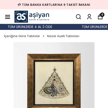
💳 TÜM BANKA KARTLARINA 9 TAKSİT İMKANI
0
TÜM ÜRÜNLERDE 4 AL 3 ÖDE
TÜM ÜRÜNLERDE 4
İçeriğine Göre Tablolar
Nazar Ayeti Tabloları