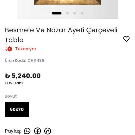
Besmele Ve Nazar Ayeti Çerçeveli
Tablo
Tükeniyor
Ürün Kodu
:
CH11436
₺ 5,240.00
KDV Dahil
Boyut
60x70
Paylaş
: