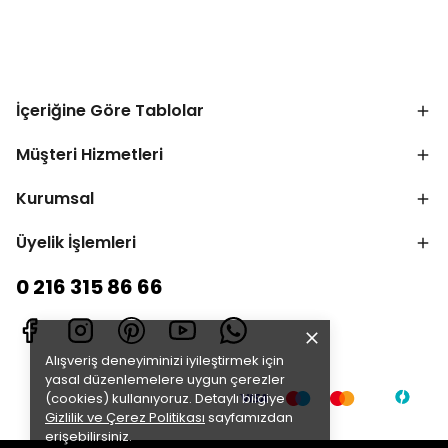
İçeriğine Göre Tablolar
Müşteri Hizmetleri
Kurumsal
Üyelik İşlemleri
0 216 315 86 66
Alışveriş deneyiminizi iyileştirmek için
yasal düzenlemelere uygun çerezler
(cookies) kullanıyoruz. Detaylı bilgiye
Gizlilik ve Çerez Politikası
sayfamızdan
erişebilirsiniz.