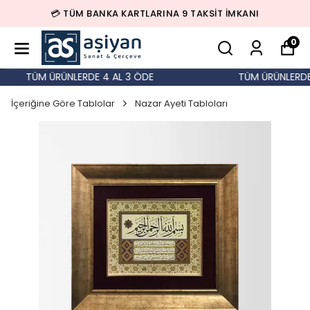
💳 TÜM BANKA KARTLARINA 9 TAKSİT İMKANI
0
TÜM ÜRÜNLERDE 4 AL 3 ÖDE
TÜM ÜRÜNLERDE 
İçeriğine Göre Tablolar
Nazar Ayeti Tabloları