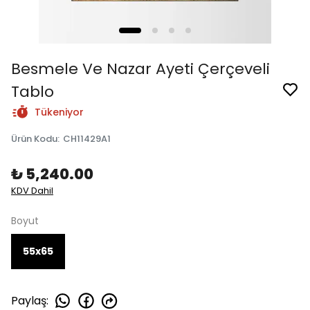
Besmele Ve Nazar Ayeti Çerçeveli
Tablo
Tükeniyor
Ürün Kodu
:
CH11429A1
₺ 5,240.00
KDV Dahil
Boyut
55x65
Paylaş
: