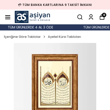
💳 TÜM BANKA KARTLARINA 9 TAKSİT İMKANI
0
TÜM ÜRÜNLERDE 4 AL 3 ÖDE
TÜM ÜRÜNLERDE 4
İçeriğine Göre Tablolar
Ayetel Kürsi Tabloları