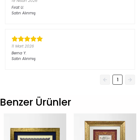
19 Nisan 2026
Fırat
U.
Satın Alınmış
11 Mart 2026
Berna
Y.
Satın Alınmış
1
Benzer Ürünler