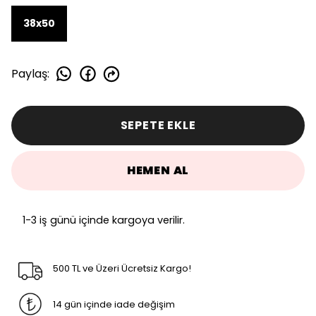
38x50
Paylaş
:
SEPETE EKLE
HEMEN AL
1-3 iş günü içinde kargoya verilir.
500 TL ve Üzeri Ücretsiz Kargo!
14 gün içinde iade değişim