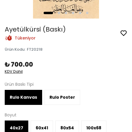
Ayetülkürsi (Baskı)
Tükeniyor
Ürün Kodu
:
FT20218
₺ 700.00
KDV Dahil
Ürün Baskı Tipi
Rulo Kanvas
Rulo Poster
Boyut
40x27
60x41
80x54
100x68