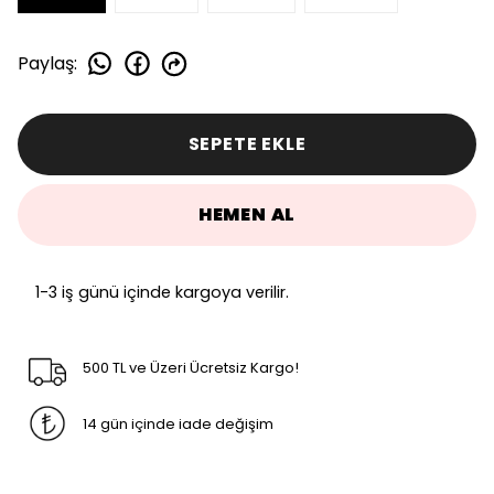
Paylaş
:
SEPETE EKLE
HEMEN AL
1-3 iş günü içinde kargoya verilir.
500 TL ve Üzeri Ücretsiz Kargo!
14 gün içinde iade değişim