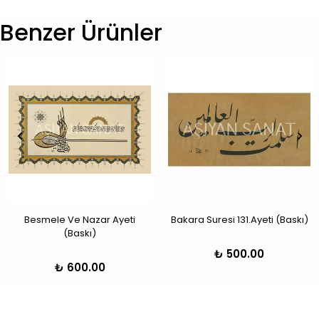
Benzer Ürünler
Besmele Ve Nazar Ayeti
Bakara Suresi 131.Ayeti (Baskı)
(Baskı)
₺ 500.00
₺ 600.00