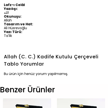
Lafz-ı Celâl
Yazılışı:
الله
Okunuşu:
Allah
Tasarım ve Hat:
Ali Hüsrevoğlu
Yazı Türü:
Ta'lik
Allah (C. C.) Kadife Kutulu Çerçeveli
Tablo
Yorumlar
Bu ürün için henüz yorum yapılmamış.
Benzer Ürünler