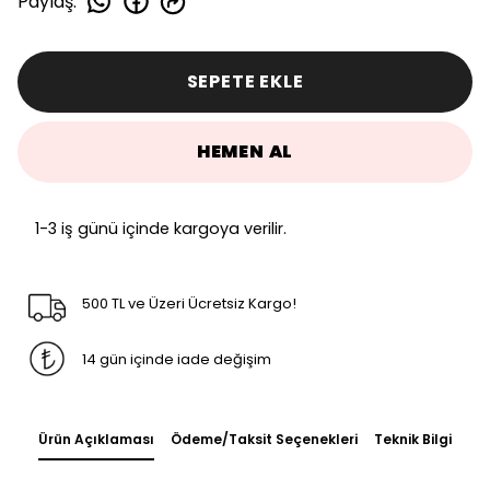
Paylaş
:
SEPETE EKLE
HEMEN AL
1-3 iş günü içinde kargoya verilir.
500 TL ve Üzeri Ücretsiz Kargo!
14 gün içinde iade değişim
Ürün Açıklaması
Ödeme/Taksit Seçenekleri
Teknik Bilgi