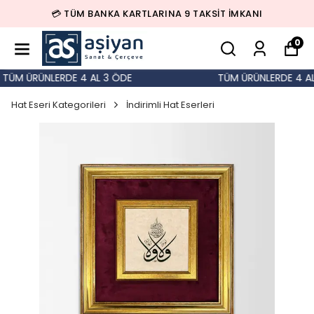
💳 TÜM BANKA KARTLARINA 9 TAKSİT İMKANI
0
ÜM ÜRÜNLERDE 4 AL 3 ÖDE
TÜM ÜRÜNLERDE 4 AL 
Hat Eseri Kategorileri
İndirimli Hat Eserleri