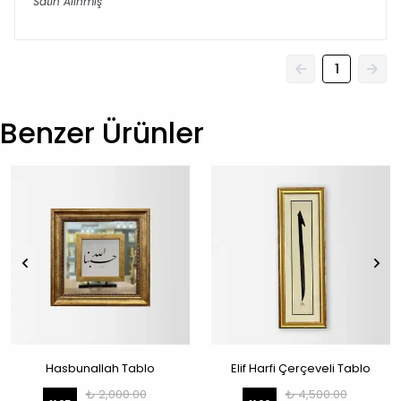
Satın Alınmış
1
Benzer Ürünler
Hasbunallah Tablo
Elif Harfi Çerçeveli Tablo
₺ 2,000.00
₺ 4,500.00