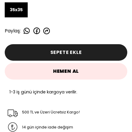
35x35
Paylaş
:
SEPETE EKLE
HEMEN AL
1-3 iş günü içinde kargoya verilir.
500 TL ve Üzeri Ücretsiz Kargo!
14 gün içinde iade değişim