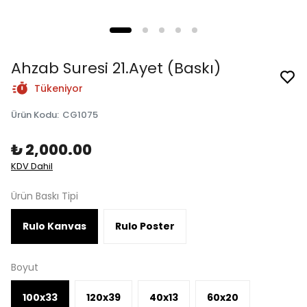
Ahzab Suresi 21.Ayet (Baskı)
Tükeniyor
Ürün Kodu
:
CG1075
₺ 2,000.00
KDV Dahil
Ürün Baskı Tipi
Rulo Kanvas
Rulo Poster
Boyut
100x33
120x39
40x13
60x20