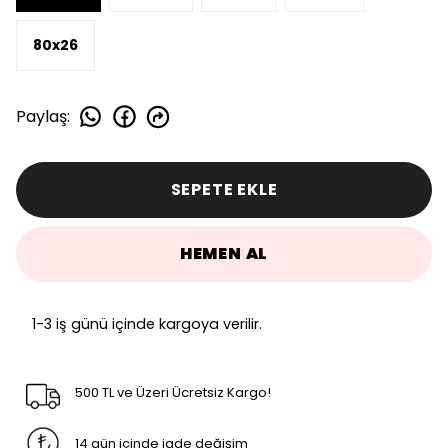
80x26
Paylaş
:
SEPETE EKLE
HEMEN AL
1-3 iş günü içinde kargoya verilir.
500 TL ve Üzeri Ücretsiz Kargo!
14 gün içinde iade değişim