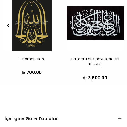
Elhamdulillah
Ed-dellü alel hayri kefailihi
(Baskı)
₺ 700.00
₺ 3,600.00
İçeriğine Göre Tablolar