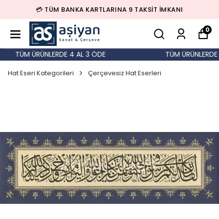
💳 TÜM BANKA KARTLARINA 9 TAKSİT İMKANI
0
TÜM ÜRÜNLERDE 4 AL 3 ÖDE
TÜM ÜRÜNLERDE 4
Hat Eseri Kategorileri
Çerçevesiz Hat Eserleri