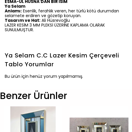
ESMA-ÜL HÜSNA'DAN BİR İSİM
Ya Selam
Anlamı:
Esenlik, ferahlık veren, her türlü kötü durumdan
selamete erdiren ve gözetip koruyan.
Tasarım ve Hat:
Ali Hüsrevoğlu
LAZER KESİM 3 MM PLEKSİ ÜZERİNE KAPLAMA OLARAK
SUNULMUŞTUR.
Ya Selam C.C Lazer Kesim Çerçeveli
Tablo
Yorumlar
Bu ürün için henüz yorum yapılmamış.
Benzer Ürünler