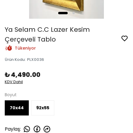
Ya Selam C.C Lazer Kesim
Çerçeveli Tablo
Tükeniyor
Ürün Kodu
:
PLX0036
₺ 4,490.00
KDV Dahil
Boyut
70x44
92x55
Paylaş
: