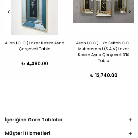
Allah (C. C.) Lazer Kesim Ayna
Allah (C.C.) - Ya Fettah C.C-
Çerçeveli Tablo
Muhammed (S.A.V) Lazer
Kesim Ayna Çerçeveli 3'lü
Tablo
₺ 4,490.00
₺ 12,740.00
İçeriğine Göre Tablolar
Müşteri Hizmetleri