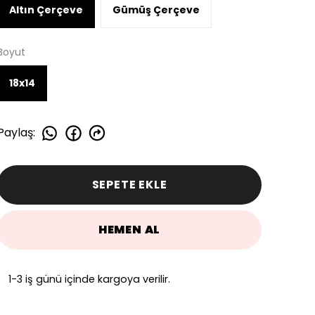
Altın Çerçeve
Gümüş Çerçeve
Boyut
18x14
Paylaş
:
SEPETE EKLE
HEMEN AL
1-3 iş günü içinde kargoya verilir.