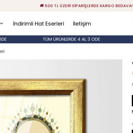
🚚 500 TL ÜZERİ SİPARİŞLERDE KARGO BEDAVA!
İndirimli Hat Eserleri
İletişim
TÜM ÜRÜNLERDE 4 AL 3 ÖDE
TÜM
ri