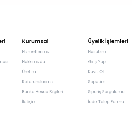
ri
Kurumsal
Üyelik İşlemleri
Hizmetlerimiz
Hesabım
mesi
Hakkımızda
Giriş Yap
Üretim
Kayıt Ol
a
Referanslarımız
Sepetim
Banka Hesap Bilgileri
Sipariş Sorgulama
İletişim
İade Talep Formu