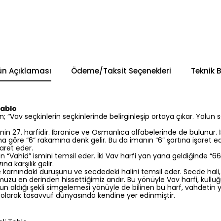
ün Açıklaması
Ödeme/Taksit Seçenekleri
Teknik B
Tablo
in; “Vav seçkinlerin seçkinlerinde belirginleşip ortaya çıkar. Yolun s
nin 27. harfidir. İbranice ve Osmanlıca alfabelerinde de bulunur. İs
a göre “6” rakamına denk gelir. Bu da imanın “6” şartına işaret ede
şaret eder.
lan “Vahid” ismini temsil eder. İki Vav harfi yan yana geldiğinde “6
na karşılık gelir.
e karnındaki duruşunu ve secdedeki halini temsil eder. Secde hali,
zu en derinden hissettiğimiz andır. Bu yönüyle Vav harfi, kull
 aldığı şekli simgelemesi yönüyle de bilinen bu harf, vahdetin yan
olarak tasavvuf dünyasında kendine yer edinmiştir.