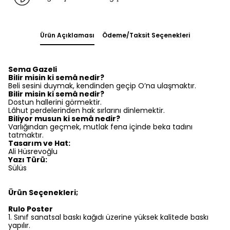
Ürün Açıklaması
Ödeme/Taksit Seçenekleri
Sema Gazeli
Bilir misin ki semâ nedir?
Beli sesini duymak, kendinden geçip O’na ulaşmaktır.
Bilir misin ki semâ nedir?
Dostun hallerini görmektir.
Lâhut perdelerinden hak sırlarını dinlemektir.
Biliyor musun ki semâ nedir?
Varlığından geçmek, mutlak fena içinde beka tadını
tatmaktır.
Tasarım ve Hat:
Ali Hüsrevoğlu
Yazı Türü:
Sülüs
Ürün Seçenekleri;
Rulo Poster
1.⁠ ⁠Sınıf sanatsal baskı kağıdı üzerine yüksek kalitede baskı
yapılır.