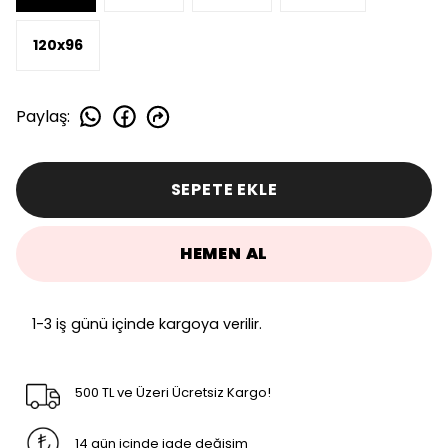
120x96
Paylaş
:
SEPETE EKLE
HEMEN AL
1-3 iş günü içinde kargoya verilir.
500 TL ve Üzeri Ücretsiz Kargo!
14 gün içinde iade değişim