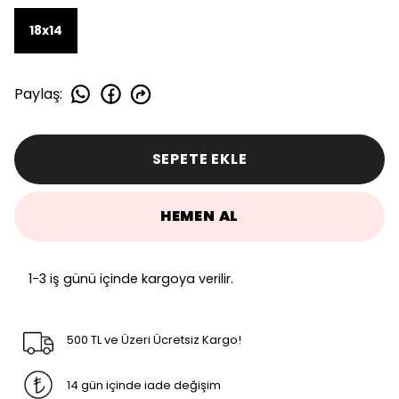
18x14
Paylaş
:
SEPETE EKLE
HEMEN AL
1-3 iş günü içinde kargoya verilir.
500 TL ve Üzeri Ücretsiz Kargo!
14 gün içinde iade değişim