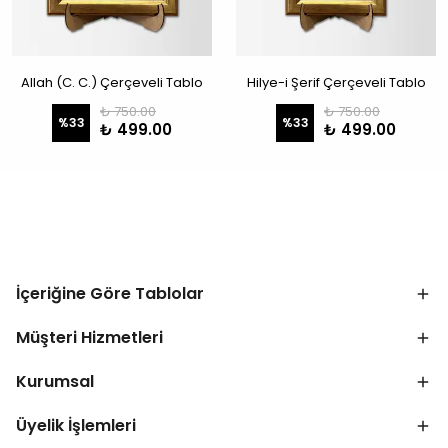
Allah (C. C.) Çerçeveli Tablo
Hilye-i Şerif Çerçeveli Tablo
₺ 750.00
₺ 750.00
%
33
%
33
₺ 499.00
₺ 499.00
İçeriğine Göre Tablolar
Müşteri Hizmetleri
Kurumsal
Üyelik İşlemleri