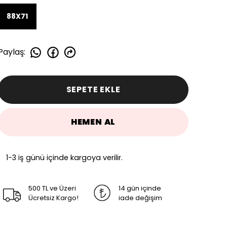
88X71
Paylaş
:
SEPETE EKLE
HEMEN AL
1-3 iş günü içinde kargoya verilir.
500 TL ve Üzeri
14 gün içinde
Ücretsiz Kargo!
iade değişim