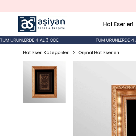
Hat Eserleri
 ÜRÜNLERDE 4 AL 3 ÖDE
TÜM ÜRÜNLERDE 4 AL 3
Hat Eseri Kategorileri
Orijinal Hat Eserleri