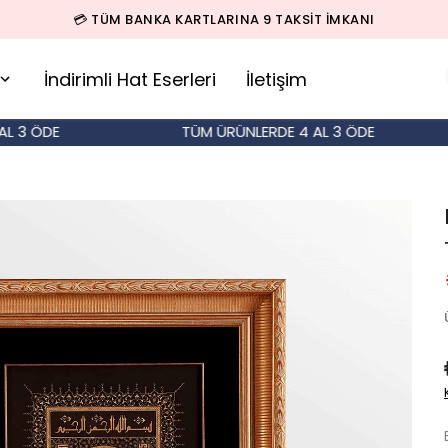
💳 TÜM BANKA KARTLARINA 9 TAKSİT İMKANI
İndirimli Hat Eserleri
İletişim
 ÖDE
TÜM ÜRÜNLERDE 4 AL 3 ÖDE