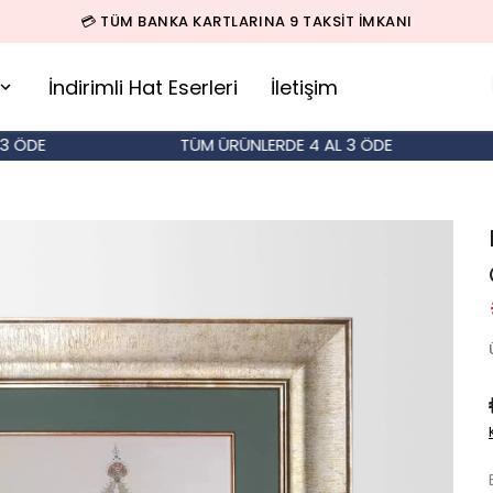
🚚 500 TL ÜZERİ SİPARİŞLERDE KARGO BEDAVA!
İndirimli Hat Eserleri
İletişim
DE
TÜM ÜRÜNLERDE 4 AL 3 ÖDE