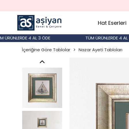
Hat Eserleri
RÜNLERDE 4 AL 3 ÖDE
TÜM ÜRÜNLERDE 4 AL 3 Ö
İçeriğine Göre Tablolar
Nazar Ayeti Tabloları