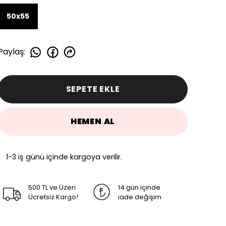
50x55
Paylaş
:
SEPETE EKLE
HEMEN AL
1-3 iş günü içinde kargoya verilir.
500 TL ve Üzeri
14 gün içinde
Ücretsiz Kargo!
iade değişim